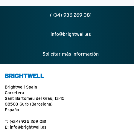
(+34) 936 269 081
info@brightwell.es
Solicitar más información
Brightwell Spain
Carretera
Sant Bartomeu del Grau, 13-15
08503 Gurb (Barcelona)
España
T:
(+34) 936 269 081
E:
info@brightwell.es