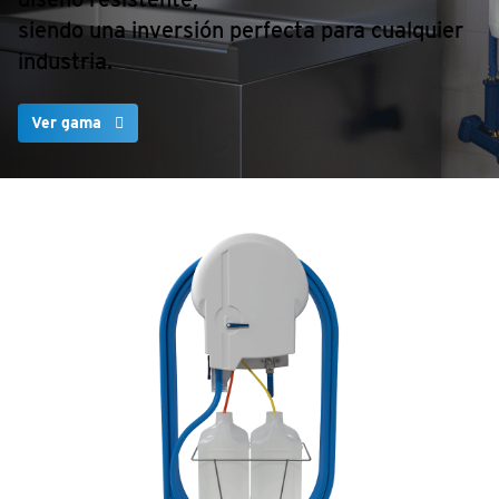
siendo una inversión perfecta para cualquier
industria.
Ver gama