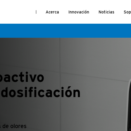
Acerca
Innovación
Noticias
Sop
oactivo
dosificación
 de olores