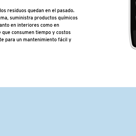
 los residuos quedan en el pasado.
ema, suministra productos químicos
tanto en interiores como en
je que consumen tiempo y costos
nte para un mantenimiento fácil y