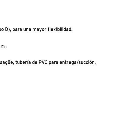
po D), para una mayor flexibilidad.
nes.
sagüe, tubería de PVC para entrega/succión,