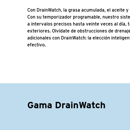
Con DrainWatch, la grasa acumulada, el aceite y
Con su temporizador programable, nuestro sist
a intervalos precisos hasta veinte veces al día, 
exteriores. Olvídate de obstrucciones de drena
adicionales con DrainWatch: la elección intelige
efectivo.
Gama DrainWatch