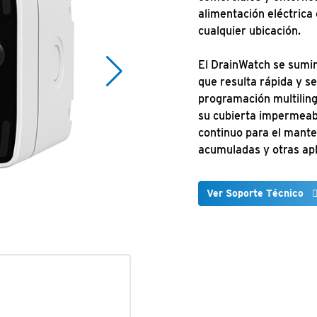
alimentación eléctrica 
cualquier ubicación.
El DrainWatch se sumini
que resulta rápida y se
programación multilingü
su cubierta impermeabl
continuo para el mante
acumuladas y otras apl
Ver Soporte Técnico