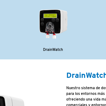
DrainWatch
DrainWatc
Nuestro sistema de do
para los entornos más 
ofreciendo una vida má
comerciales y entornos 