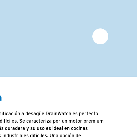
h
sificación a desagüe DrainWatch es perfecto
difíciles. Se caracteriza por un motor premium
s duradera y su uso es ideal en cocinas
industriales difíciles. Una opción de