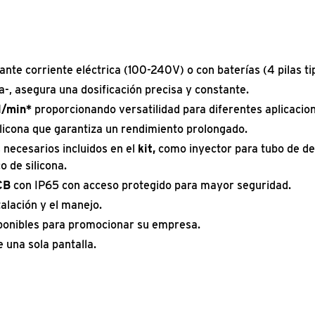
ante corriente eléctrica (100-240V) o con baterías (4 pilas ti
a-, asegura una dosificación precisa y constante.
l/min*
proporcionando versatilidad para diferentes aplicacio
licona que garantiza un rendimiento prolongado.
necesarios incluidos en el
kit,
como inyector para tubo de de
o de silicona.
CB
con IP65 con acceso protegido para mayor seguridad.
stalación y el manejo.
ponibles para promocionar su empresa.
 una sola pantalla.