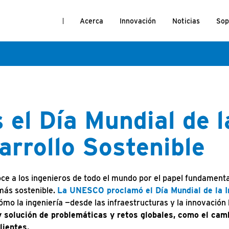
Acerca
Innovación
Noticias
Sop
el Día Mundial de l
arrollo Sostenible
oce a los ingenieros de todo el mundo por el papel fundamen
más sostenible.
La UNESCO proclamó el Día Mundial de la In
ómo la ingeniería —desde las infraestructuras y la innovación 
y solución de problemáticas y retos globales, como el cam
lientes.