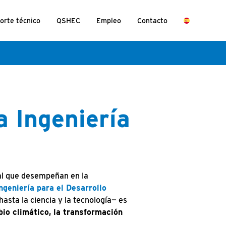
orte técnico
QSHEC
Empleo
Contacto
a Ingeniería
tal que desempeñan en la
geniería para el Desarrollo
hasta la ciencia y la tecnología— es
bio climático, la transformación