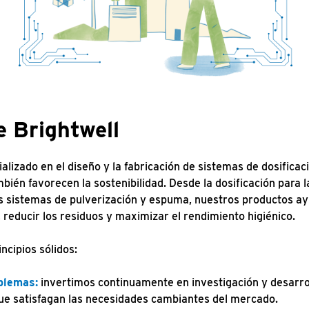
 Brightwell
alizado en el diseño y la fabricación de sistemas de dosificaci
mbién favorecen la sostenibilidad. Desde la dosificación para l
os sistemas de pulverización y espuma, nuestros productos ay
 reducir los residuos y maximizar el rendimiento higiénico.
cipios sólidos:
blemas:
invertimos continuamente en investigación y desarro
 que satisfagan las necesidades cambiantes del mercado.