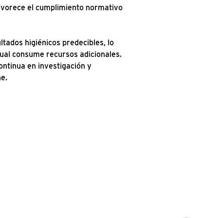
favorece el cumplimiento normativo
ltados higiénicos predecibles, lo
cual consume recursos adicionales.
continua en investigación y
ne.