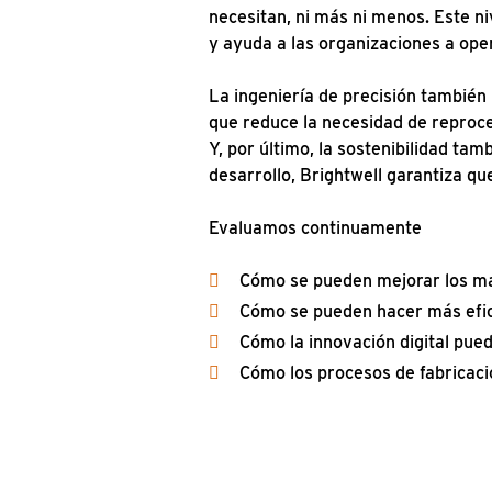
necesitan, ni más ni menos. Este n
y ayuda a las organizaciones a op
La ingeniería de precisión también 
que reduce la necesidad de reproce
Y, por último, la sostenibilidad tam
desarrollo, Brightwell garantiza qu
Evaluamos continuamente
Cómo se pueden mejorar los ma
Cómo se pueden hacer más efic
Cómo la innovación digital pued
Cómo los procesos de fabricac