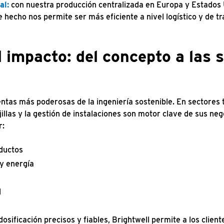
al:
con nuestra producción centralizada en Europa y Estados
 hecho nos permite ser más eficiente a nivel logístico y de tr
l impacto: del concepto a las 
entas más poderosas de la ingeniería sostenible. En sectores
jillas y la gestión de instalaciones son motor clave de sus neg
r:
ductos
y energía
l
osificación precisos y fiables, Brightwell permite a los client