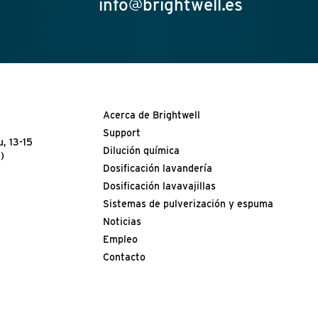
info@brightwell.es
Acerca de Brightwell
Support
, 13-15
Dilución química
)
Dosificación lavandería
Dosificación lavavajillas
Sistemas de pulverización y espuma
Noticias
Empleo
Contacto