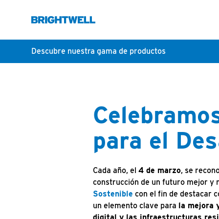
Descubre nuestra gama de productos
Celebramos 
para el Des
Cada año, el
4 de marzo
, se recon
construcción de un futuro mejor y 
Sostenible
con el fin de destacar c
un elemento clave para
la mejora 
digital y las infraestructuras resi