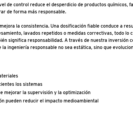
ivel de control reduce el desperdicio de productos químicos, 
erar de forma más responsable.
mejora la consistencia. Una dosificación fiable conduce a resu
samiento, lavados repetidos o medidas correctivas, todo lo 
bién significa responsabilidad. A través de nuestra inversión 
e la ingeniería responsable no sea estática, sino que evolucio
teriales
ientes los sistemas
e mejorar la supervisión y la optimización
ión pueden reducir el impacto medioambiental