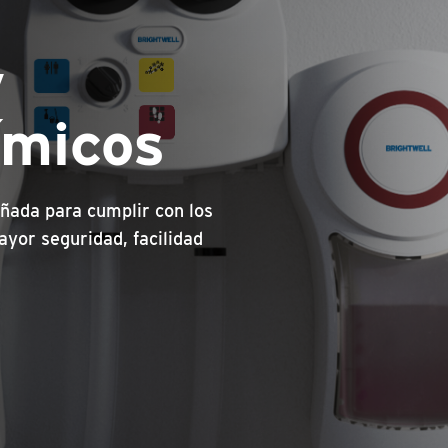
y
ímicos
ñada para cumplir con los
ayor seguridad, facilidad