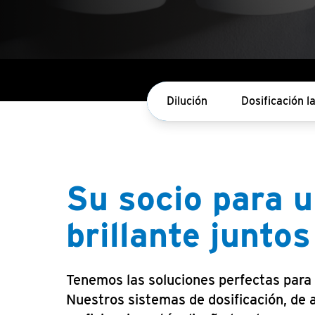
Dilución
Dosificación l
Su socio para u
brillante junto
Tenemos las soluciones perfectas para
Nuestros sistemas de dosificación, de a