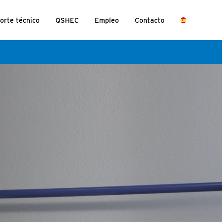
orte técnico
QSHEC
Empleo
Contacto