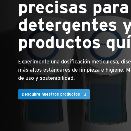
precisas para
detergentes 
productos qu
Experimente una dosificación meticulosa, dise
más altos estándares de limpieza e higiene. M
de uso y sostenibilidad.
Descubra nuestros productos