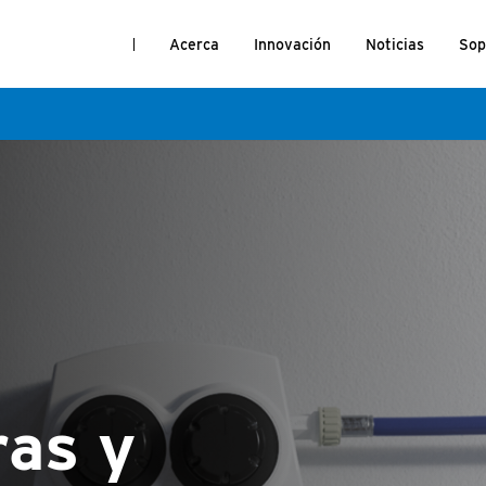
Acerca
Innovación
Noticias
Sop
e
ras y