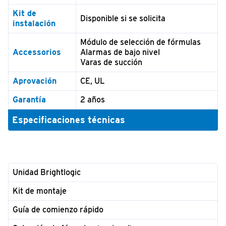
Kit de
Disponible si se solicita
i
nstalación
Módulo de selección de fórmulas
Accessorios
Alarmas de bajo nivel
Varas de succión
Aprovación
CE, UL
Garantía
2 años
Especificaciones técnicas
Unidad Brightlogic
Kit de montaje
Guía de comienzo rápido