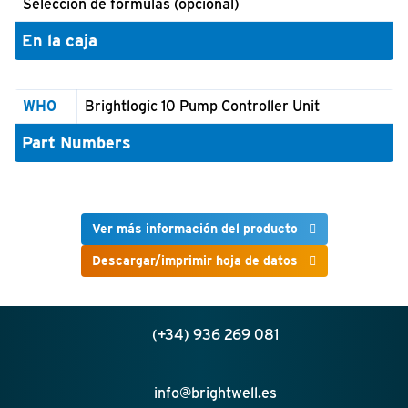
Selección de fórmulas (opcional)
En la caja
WH0
Brightlogic 10 Pump Controller Unit
Part Numbers
Ver más información del producto
Descargar/imprimir hoja de datos
(+34) 936 269 081
info@brightwell.es