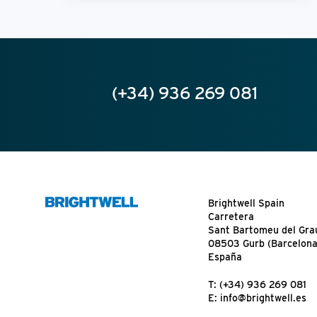
(+34) 936 269 081
Brightwell Spain
Carretera
Sant Bartomeu del Grau
08503 Gurb (Barcelona
España
T:
(+34) 936 269 081
E:
info@brightwell.es