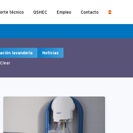
orte técnico
QSHEC
Empleo
Contacto
cación lavandería
Noticias
Clear