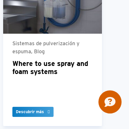
Sistemas de pulverización y
espuma, Blog
Where to use spray and
foam systems
Descubrir más