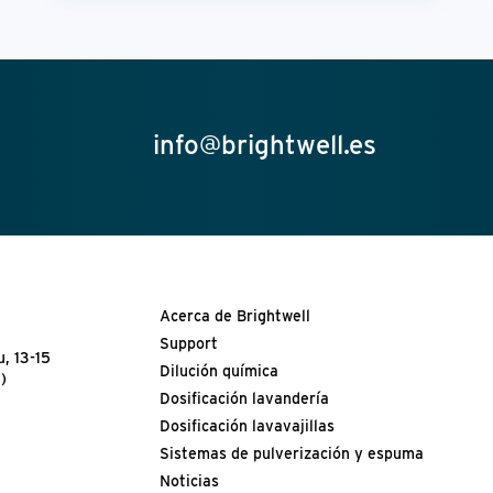
info@brightwell.es
Acerca de Brightwell
Support
, 13-15
Dilución química
)
Dosificación lavandería
Dosificación lavavajillas
Sistemas de pulverización y espuma
Noticias