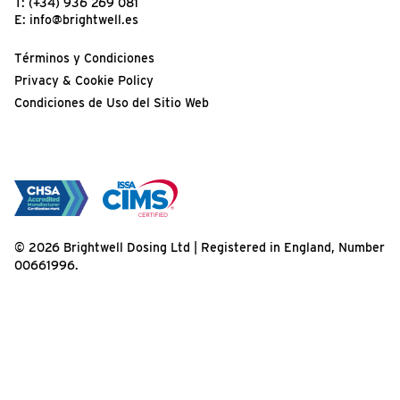
T:
(+34) 936 269 081
E:
info@brightwell.es
Términos y Condiciones
Privacy & Cookie Policy
Condiciones de Uso del Sitio Web
© 2026 Brightwell Dosing Ltd | Registered in England, Number
00661996.