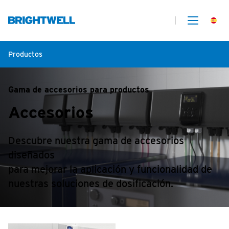
Productos
Gama de accesorios para productos
Accesorios
Descubre nuestra gama de accesorios
diseñados
para mejorar la aplicación y funcionalidad de
nuestras soluciones de dosificación.